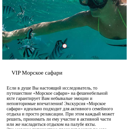
IMG 23022018 125548 S
VIP Морское сафари
Если в душе Вы настоящий исследователь, то
путешествие «Морское сафари» на фешенебельной
яхте гарантирует Вам небывалые эмоции и
неповторимые впечатления! Экскурсия «Морское
сафари» идеально подходит для активного семейного
отдыха и просто релаксации. При этом каждый может
решить, принимать ли ему участие в активной части
или же насладиться отдыхом на палубе яхты.