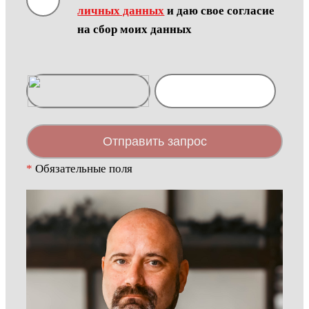
личных данных
и даю свое согласие
на сбор моих данных
Отправить запрос
*
Обязательные поля