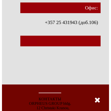
Офис:
+357 25 431943 (доб.106)
transfers@orpheus-travel.com
КОНТАКТЫ
ORPHEUS GROUP bldg.
12 Christaki Kranou,