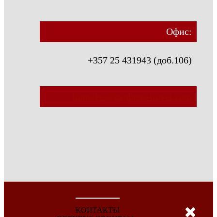
Офис:
+357 25 431943 (доб.106)
transfers@orpheus-travel.com
КОНТАКТЫ